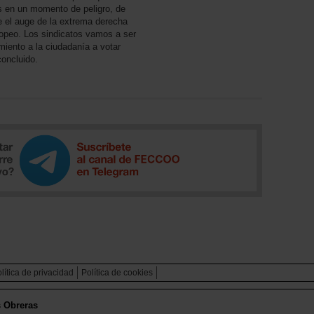
s en un momento de peligro, de
ue el auge de la extrema derecha
uropeo. Los sindicatos vamos a ser
miento a la ciudadanía a votar
concluido.
lítica de privacidad
Política de cookies
s Obreras