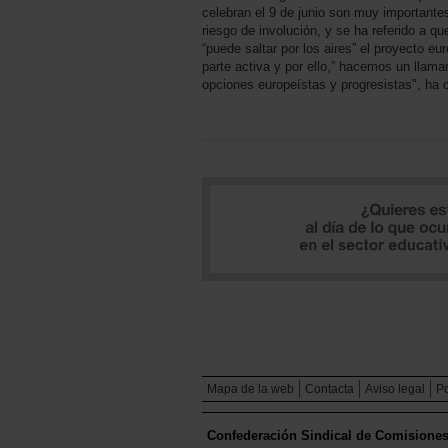
celebran el 9 de junio son muy importante
riesgo de involución, y se ha referido a q
“puede saltar por los aires” el proyecto e
parte activa y por ello,” hacemos un llama
opciones europeístas y progresistas", ha 
Mapa de la web
Contacta
Aviso legal
Po
Confederación Sindical de Comisione