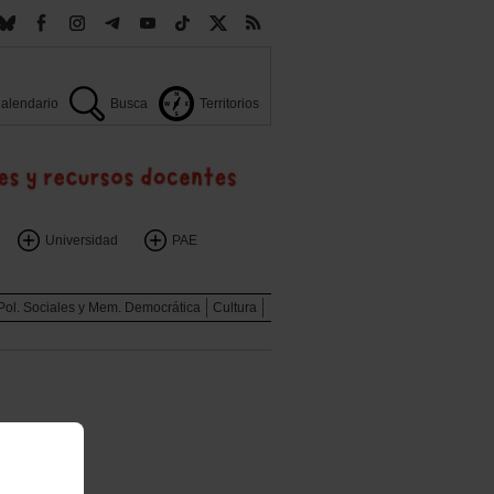
alendario
Busca
Territorios
Universidad
PAE
Pol. Sociales y Mem. Democrática
Cultura