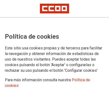
Borrador de Orden de normas
Política de cookies
procedimentales para el Concurso
de Traslados de este curso
Este sitio usa cookies propias y de terceros para facilitar
la navegación y obtener información de estadísticas de
uso de nuestros visitantes. Puedes aceptar todas las
24/09/2024.
cookies pulsando el botón 'Aceptar' o configurarlas o
rechazar su uso pulsando el botón 'Configurar cookies'
Para más información consulta nuestra
Política de
cookies