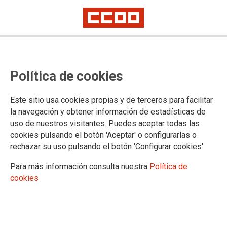
III Congreso de Mujeres de la
Política de cookies
Educación: memoria compartida y
un futuro en construcción
Este sitio usa cookies propias y de terceros para facilitar
la navegación y obtener información de estadísticas de
uso de nuestros visitantes. Puedes aceptar todas las
23/12/2025.
cookies pulsando el botón 'Aceptar' o configurarlas o
rechazar su uso pulsando el botón 'Configurar cookies'
Para más información consulta nuestra
Política de
cookies