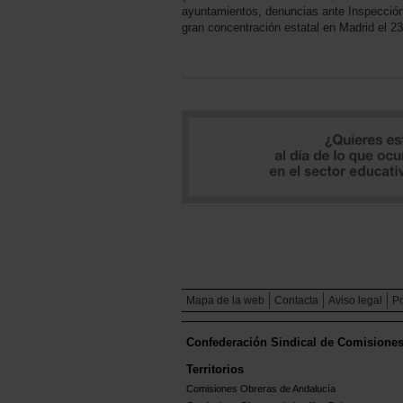
ayuntamientos, denuncias ante Inspección 
gran concentración estatal en Madrid el 2
Mapa de la web
Contacta
Aviso legal
Po
Confederación Sindical de Comisione
Territorios
Comisiones Obreras de Andalucía