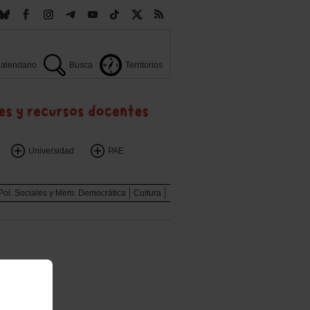
alendario
Busca
Territorios
Universidad
PAE
Pol. Sociales y Mem. Democrática
Cultura