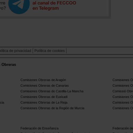
lítica de privacidad
Política de cookies
s Obreras
Comisiones Obreras de Aragón
Comisiones Ob
Comisiones Obreras de Canarias
Comisiones O
Comisiones Obreras de Castilla-La Mancha
Comissió Obre
Comisiones Obreras de Euskadi
Comisiones O
cia
Comisiones Obreras de La Rioja
Comisiones O
Comisiones Obreras de la Región de Murcia
Comisiones O
Federación de Enseñanza
Federación de