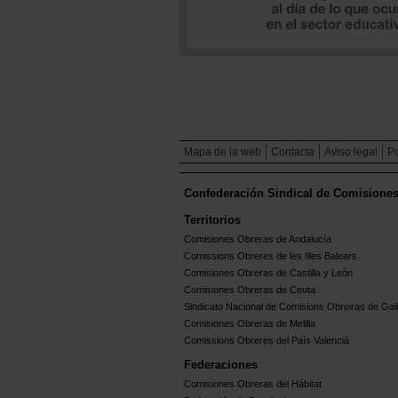
Mapa de la web
Contacta
Aviso legal
Po
Confederación Sindical de Comisione
Territorios
Comisiones Obreras de Andalucía
Comissions Obreres de les Illes Balears
Comisiones Obreras de Castilla y León
Comisiones Obreras de Ceuta
Sindicato Nacional de Comisions Obreiras de Gali
Comisiones Obreras de Melilla
Comissions Obreres del Paìs Valenciá
Federaciones
Comisiones Obreras del Hábitat