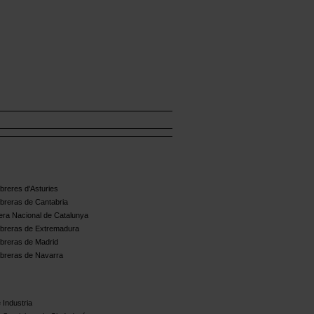
reres d'Asturies
breras de Cantabria
ra Nacional de Catalunya
breras de Extremadura
breras de Madrid
breras de Navarra
 Industria