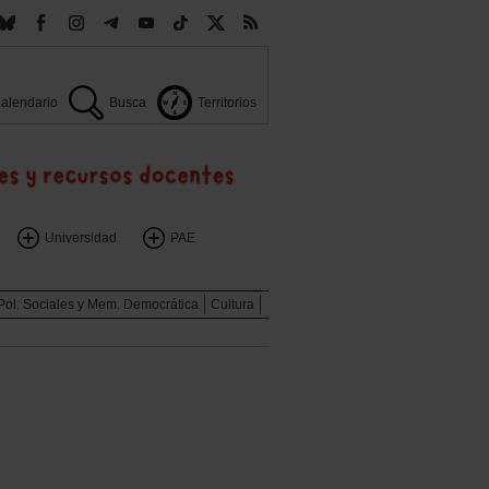
alendario
Busca
Territorios
Universidad
PAE
Pol. Sociales y Mem. Democrática
Cultura