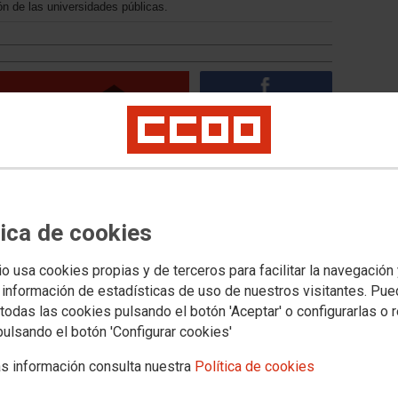
ón de las universidades públicas.
tica de cookies
io usa cookies propias y de terceros para facilitar la navegación
 información de estadísticas de uso de nuestros visitantes. Pu
todas las cookies pulsando el botón 'Aceptar' o configurarlas o 
pulsando el botón 'Configurar cookies'
nica 2/2023 del Sistema Universitario
s información consulta nuestra
Política de cookies
sidad pública. Se suponía que el