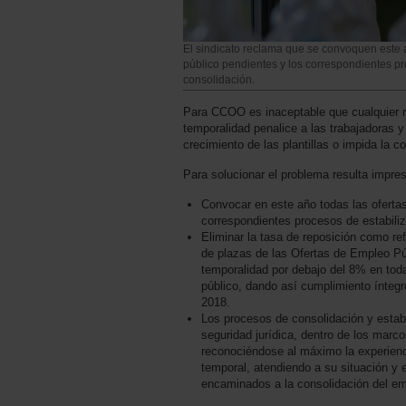
El sindicato reclama que se convoquen este 
público pendientes y los correspondientes pr
consolidación.
Para CCOO es inaceptable que cualquier m
temporalidad penalice a las trabajadoras y
crecimiento de las plantillas o impida la c
Para solucionar el problema resulta impres
Convocar en este año todas las oferta
correspondientes procesos de estabiliz
Eliminar la tasa de reposición como ref
de plazas de las Ofertas de Empleo Púb
temporalidad por debajo del 8% en toda
público, dando así cumplimiento íntegr
2018.
Los procesos de consolidación y estab
seguridad jurídica, dentro de los marco
reconociéndose al máximo la experienci
temporal, atendiendo a su situación y
encaminados a la consolidación del em