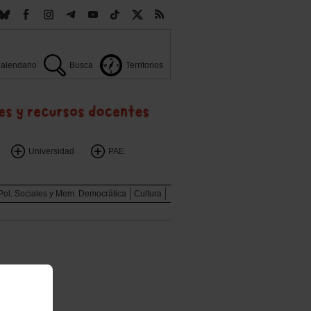
alendario
Busca
Territorios
Universidad
PAE
Pol. Sociales y Mem. Democrática
Cultura