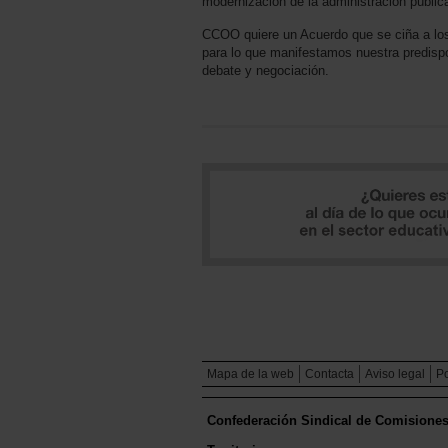
modernización de la administración pública
CCOO quiere un Acuerdo que se ciña a l
para lo que manifestamos nuestra predispo
debate y negociación.
Mapa de la web
Contacta
Aviso legal
Po
Confederación Sindical de Comisione