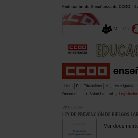
Federación de Enseñanza de CCOO
| 8 
Afiliación
Inicio
Pol. Educativas
Mujeres e Igualdad
Documentos
Salud Laboral
Legislació
20.02.2025
LEY DE PREVENCIÓN DE RIESGOS LA
Ver document