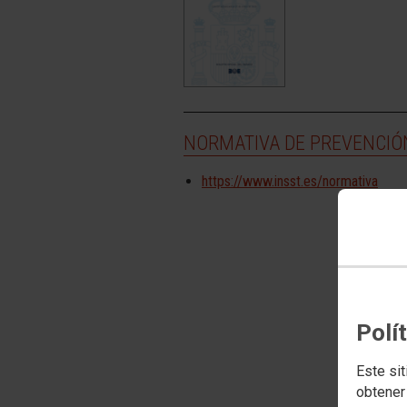
NORMATIVA DE PREVENCIÓ
https://www.insst.es/normativa
Polí
Este sit
obtener