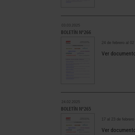
03.03.2025
BOLETÍN Nº266
24 de febrero al 0
Ver document
24.02.2025
BOLETÍN Nº265
17 al 23 de febrer
Ver document