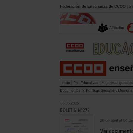
Federación de Enseñanza de CCOO
| 5 
Afiliación
Inicio
Pol. Educativas
Mujeres e Igualdad
Documentos
Políticas Sociales y Memori
05.05.2025
BOLETÍN Nº272
28 de abril al 04 
Ver document