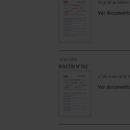
03 al 09 de febrer
Ver document
03.02.2025
BOLETÍN Nº262
27 de enero al 02 
Ver document