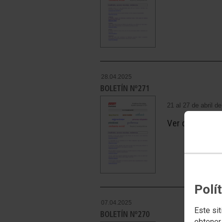
28.04.2025
BOLETÍN Nº271
21 al 27 de abril d
Ver document
Polí
07.04.2025
Este sit
BOLETÍN Nº270
obtener