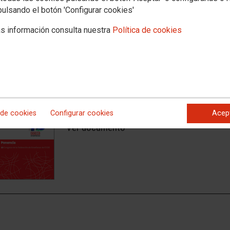
pulsando el botón 'Configurar cookies'
s información consulta nuestra
Política de cookies
15.11.2021
PROGRAMA DE ACCIÓN 13º CONGRESO DE LA FEDERACIÓN DE ENS
Aprobado en el 13º Congreso celebrado en Madrid los d
 de cookies
Configurar cookies
Acep
Ver documento