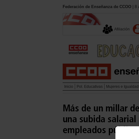
Federación de Enseñanza de CCOO
| 8 
Afiliación
Inicio
Pol. Educativas
Mujeres e Igualdad
Más de un millar d
una subida salarial
empleados público