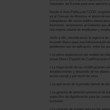
Generales del Estado para este ejercicio 
Desde el Área Pública de CCOO, exigimos 
ya al Consejo de Ministros el abono de es
trabajadoras del sector público tienen pen
Asimismo, reclamamos al Gobierno que abr
una mejora salarial de empleadas y emple
Junto a ello, reivindicamos la urgencia de
Acuerdo Marco para una Administración de
pendientes aún de aplicación, entre los q
• La plena implantación del modelo de clas
actual Marco Español de Cualificaciones P
• La negociación de las modificaciones no
establecimiento y desarrollo de los planes
acoso sexual y por razón de sexo.
• La aplicación de la jornada laboral de la
• La garantía de atención presencial de lo
específico de digitalización para las zona
exclusión.
• La creación de empleo neto en las admin