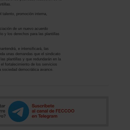
tillas.
el talento, promoción interna,
ciación de un nuevo acuerdo
io y los derechos para las plantillas
ntendrá, e intensificará, las
enda unas demandas que el sindicato
las plantillas y que redundarán en la
el fortalecimiento de los servicios
na sociedad democrática avance.