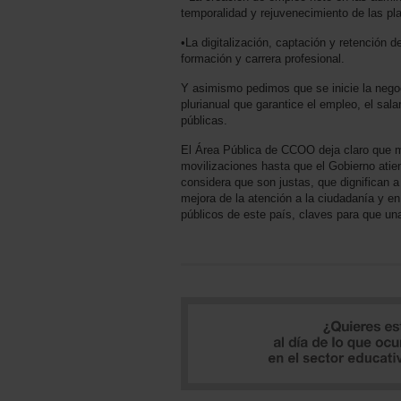
temporalidad y rejuvenecimiento de las plan
•La digitalización, captación y retención d
formación y carrera profesional.
Y asimismo pedimos que se inicie la nego
plurianual que garantice el empleo, el salar
públicas.
El Área Pública de CCOO deja claro que ma
movilizaciones hasta que el Gobierno ati
considera que son justas, que dignifican a 
mejora de la atención a la ciudadanía y en 
públicos de este país, claves para que u