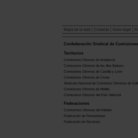
Mapa de la web
Contacta
Aviso legal
Po
Confederación Sindical de Comisione
Territorios
Comisiones Obreras de Andalucía
Comissions Obreres de les Illes Balears
Comisiones Obreras de Castilla y León
Comisiones Obreras de Ceuta
Sindicato Nacional de Comisions Obreiras de Gali
Comisiones Obreras de Melilla
Comissions Obreres del Paìs Valenciá
Federaciones
Comisiones Obreras del Hábitat
Federación de Pensionistas
Federación de Servicios