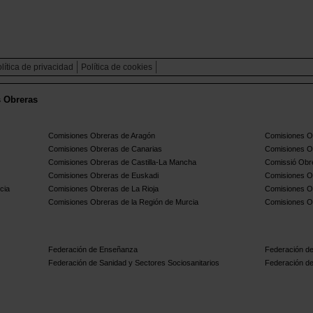
lítica de privacidad
Política de cookies
s Obreras
Comisiones Obreras de Aragón
Comisiones Ob
Comisiones Obreras de Canarias
Comisiones O
Comisiones Obreras de Castilla-La Mancha
Comissió Obre
Comisiones Obreras de Euskadi
Comisiones O
cia
Comisiones Obreras de La Rioja
Comisiones O
Comisiones Obreras de la Región de Murcia
Comisiones O
Federación de Enseñanza
Federación de
Federación de Sanidad y Sectores Sociosanitarios
Federación de