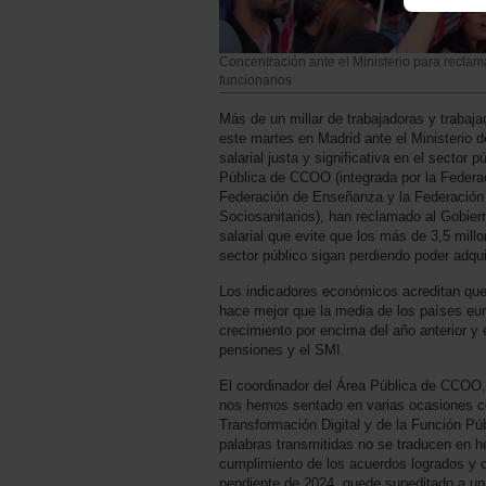
Concentración ante el Ministerio para reclamar
funcionarios
Más de un millar de trabajadoras y trabaj
este martes en Madrid ante el Ministerio 
salarial justa y significativa en el sector
Pública de CCOO (integrada por la Federac
Federación de Enseñanza y la Federación
Sociosanitarios), han reclamado al Gobier
salarial que evite que los más de 3,5 mill
sector público sigan perdiendo poder adqui
Los indicadores económicos acreditan que
hace mejor que la media de los países eu
crecimiento por encima del año anterior y 
pensiones y el SMI.
El coordinador del Área Pública de CCOO
nos hemos sentado en varias ocasiones con
Transformación Digital y de la Función Pú
palabras transmitidas no se traducen en 
cumplimiento de los acuerdos logrados y 
pendiente de 2024, quede supeditado a un