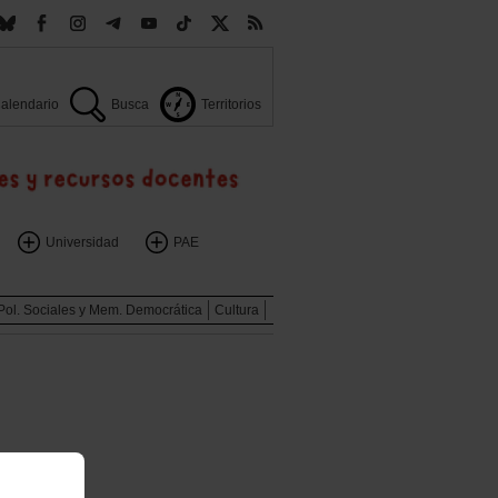
alendario
Busca
Territorios
Universidad
PAE
Pol. Sociales y Mem. Democrática
Cultura