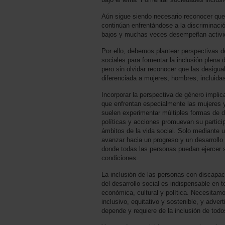
Aún sigue siendo necesario reconocer que
continúan enfrentándose a la discriminació
bajos y muchas veces desempeñan activid
Por ello, debemos plantear perspectivas d
sociales para fomentar la inclusión plena
pero sin olvidar reconocer que las desigu
diferenciada a mujeres, hombres, incluid
Incorporar la perspectiva de género implica
que enfrentan especialmente las mujeres 
suelen experimentar múltiples formas de d
políticas y acciones promuevan su particip
ámbitos de la vida social. Solo mediante 
avanzar hacia un progreso y un desarrollo
donde todas las personas puedan ejercer 
condiciones.
La inclusión de las personas con discapac
del desarrollo social es indispensable en t
económica, cultural y política. Necesitam
inclusivo, equitativo y sostenible, y advert
depende y requiere de la inclusión de tod