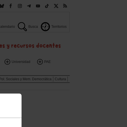
alendario
Busca
Territorios
Universidad
PAE
Pol. Sociales y Mem. Democrática
Cultura