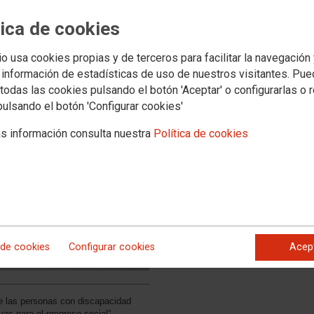
progreso social.
tica de cookies
io usa cookies propias y de terceros para facilitar la navegación
 información de estadísticas de uso de nuestros visitantes. Pu
todas las cookies pulsando el botón 'Aceptar' o configurarlas o 
pulsando el botón 'Configurar cookies'
s información consulta nuestra
Política de cookies
 de cookies
Configurar cookies
Acep
de las personas con discapacidad
as para el progreso social”.