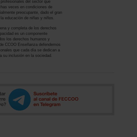
profesionales del sector que
chas veces en condiciones de
cialmente preocupante, dado el gran
 la educación de niñas y niños.
lena y completa de los derechos
apacidad es un componente
 todos los derechos humanos y
 desde CCOO Enseñanza defendemos
sionales que cada día se dedican a
a su inclusión en la sociedad.