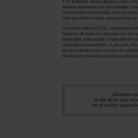
Y no podemos olvidar tampoco a las y los 
trabajan atendiendo sus necesidades, mu
precariedad e inestabilidad. Esto es espe
valor que tiene su labor, especialmente en
Como bien afirma la ONU, la realización p
humanos de todas las personas con disc
inalienable, indisociable e indivisible de
libertades fundamentales. Y para ello,
que es urgente contar con las y los profe
brindarles las herramientas necesarias par