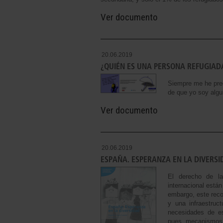
Ver documento
20.06.2019
¿QUIÉN ES UNA PERSONA REFUGIAD
Siempre me he pre
de que yo soy algu
Ver documento
20.06.2019
ESPAÑA. ESPERANZA EN LA DIVERS
El derecho de la
internacional están
embargo, este reco
y una infraestruct
necesidades de es
pues mecanismos 