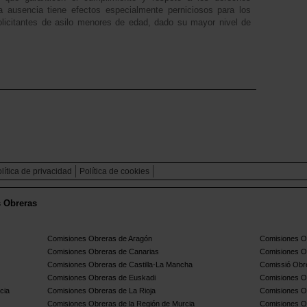
 ausencia tiene efectos especialmente perniciosos para los
olicitantes de asilo menores de edad, dado su mayor nivel de
lítica de privacidad
Política de cookies
s Obreras
Comisiones Obreras de Aragón
Comisiones Ob
Comisiones Obreras de Canarias
Comisiones O
Comisiones Obreras de Castilla-La Mancha
Comissió Obre
Comisiones Obreras de Euskadi
Comisiones O
cia
Comisiones Obreras de La Rioja
Comisiones O
Comisiones Obreras de la Región de Murcia
Comisiones O