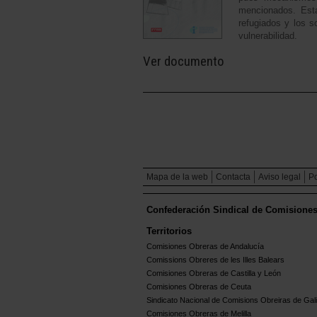
mencionados. Esta
refugiados y los s
vulnerabilidad.
Ver documento
Mapa de la web
Contacta
Aviso legal
Po
Confederación Sindical de Comisione
Territorios
Comisiones Obreras de Andalucía
Comissions Obreres de les Illes Balears
Comisiones Obreras de Castilla y León
Comisiones Obreras de Ceuta
Sindicato Nacional de Comisions Obreiras de Gali
Comisiones Obreras de Melilla