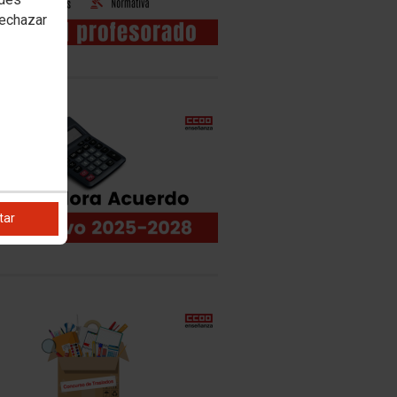
rechazar
tar