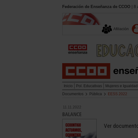
Federación de Enseñanza de CCOO
| 8 
Afiliación
Inicio
Pol. Educativas
Mujeres e Igualdad
Documentos
Pública
EESS 2022
11.11.2022
BALANCE
Ver document