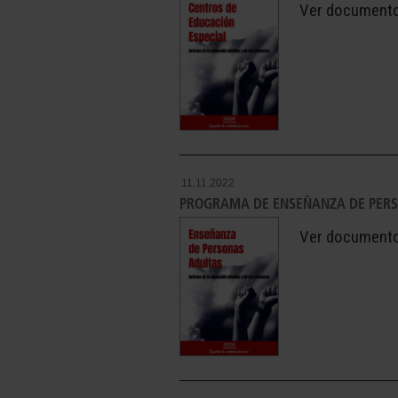
Ver document
11.11.2022
PROGRAMA DE ENSEÑANZA DE PER
Ver document