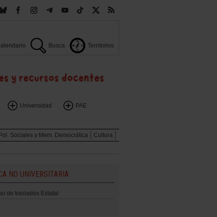
alendario
Busca
Territorios
Universidad
PAE
Pol. Sociales y Mem. Democrática
Cultura
CA NO UNIVERSITARIA
o de traslados Estatal