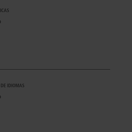
ICAS
o
 DE IDIOMAS
o