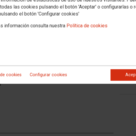
o
todas las cookies pulsando el botón 'Aceptar' o configurarlas o 
pulsando el botón 'Configurar cookies'
s información consulta nuestra
Política de cookies
 de cookies
Configurar cookies
Acep
o