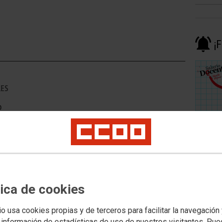
¡
LES
o
tica de cookies
io usa cookies propias y de terceros para facilitar la navegación
ALES
 información de estadísticas de uso de nuestros visitantes. Pu