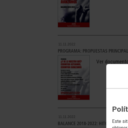
11.11.2022
PROGRAMA: PROPUESTAS PRINCIPA
Ver document
Polí
11.11.2022
Este sit
BALANCE 2018-2022: HITOS PRINCIP
obtener